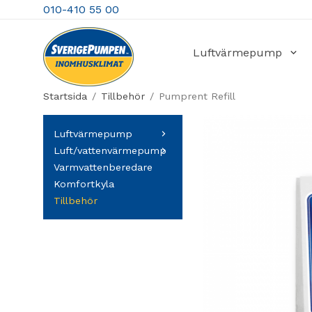
010-410 55 00
Luftvärmepump
Startsida
/
Tillbehör
/
Pumprent Refill
Luftvärmepump
Luft/vattenvärmepump
Varmvattenberedare
Komfortkyla
Tillbehör