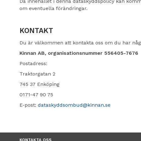
Då innehållet i denna dataskyddspolicy kan komma
om eventuella förändringar.
KONTAKT
Du är välkommen att kontakta oss om du har några
Kinnan AB, organisationsnummer 556405-7676
Postadress:
Traktorgatan 2
745 37 Enköping
0171-47 90 75
E-post:
dataskyddsombud@kinnan.se
KONTAKTA OSS