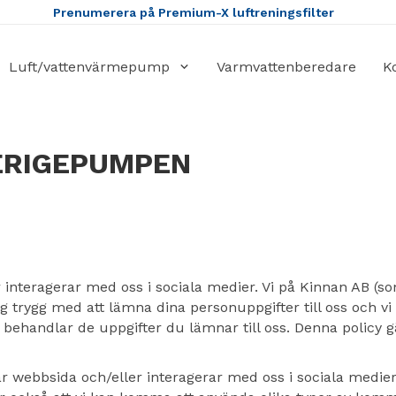
Prenumerera på Premium-X luftreningsfilter
Luft/vattenvärmepump
Varmvattenberedare
K
ERIGEPUMPEN
er interagerar med oss i sociala medier. Vi på Kinnan AB 
 trygg med att lämna dina personuppgifter till oss och vi h
 behandlar de uppgifter du lämnar till oss. Denna policy 
r webbsida och/eller interagerar med oss i sociala medie