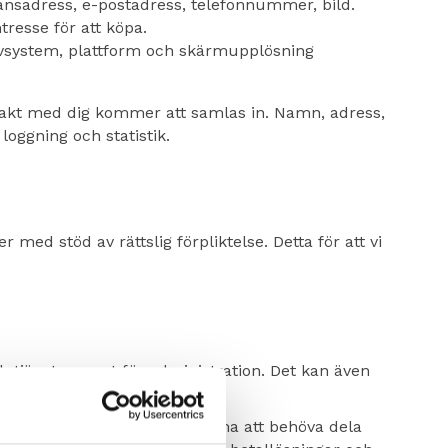
nsadress, e-postadress, telefonnummer, bild.
tresse för att köpa.
ativsystem, plattform och skärmupplösning
takt med dig kommer att samlas in. Namn, adress,
oggning och statistik.
 med stöd av rättslig förpliktelse. Detta för att vi
ch tjänster samt för administration. Det kan även
personuppgifter. Vi kan komma att behöva dela