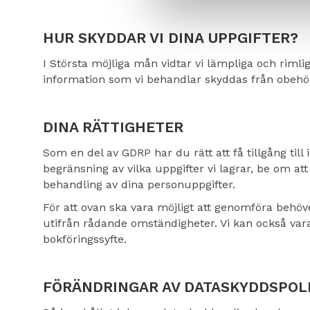
HUR SKYDDAR VI DINA UPPGIFTER?
I Största möjliga mån vidtar vi lämpliga och rimli
information som vi behandlar skyddas från obehör
DINA RÄTTIGHETER
Som en del av GDRP har du rätt att få tillgång till
begränsning av vilka uppgifter vi lagrar, be om att
behandling av dina personuppgifter.
För att ovan ska vara möjligt att genomföra behöve
utifrån rådande omständigheter. Vi kan också vara t
bokföringssyfte.
FÖRÄNDRINGAR AV DATASKYDDSPOL