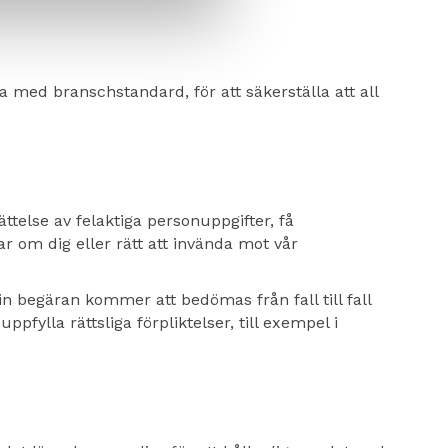
a med branschstandard, för att säkerställa att all
ättelse av felaktiga personuppgifter, få
rar om dig eller rätt att invända mot vår
in begäran kommer att bedömas från fall till fall
fylla rättsliga förpliktelser, till exempel i