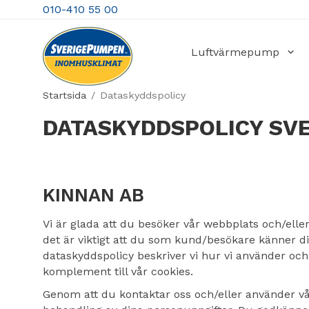
010-410 55 00
Luftvärmepump
Startsida
/
Dataskyddspolicy
DATASKYDDSPOLICY SV
KINNAN AB
Vi är glada att du besöker vår webbplats och/ell
det är viktigt att du som kund/besökare känner dig
dataskyddspolicy beskriver vi hur vi använder och
komplement till vår cookies.
Genom att du kontaktar oss och/eller använder vå