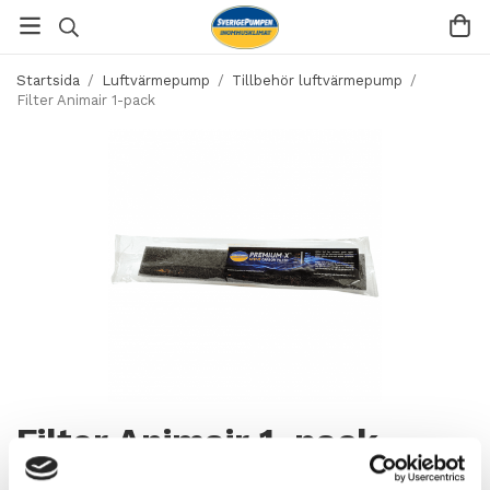
Startsida
/
Luftvärmepump
/
Tillbehör luftvärmepump
/
Filter Animair 1-pack
Filter Animair 1-pack